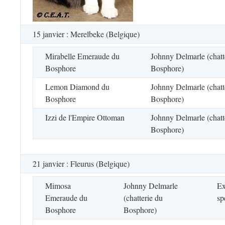
15 janvier : Merelbeke (Belgique)
Mirabelle Emeraude du
Johnny Delmarle (chatt
Bosphore
Bosphore)
Lemon Diamond du
Johnny Delmarle (chatt
Bosphore
Bosphore)
Izzi de l'Empire Ottoman
Johnny Delmarle (chatt
Bosphore)
21 janvier : Fleurus (Belgique)
Mimosa
Johnny Delmarle
Ex
Emeraude du
(chatterie du
sp
Bosphore
Bosphore)