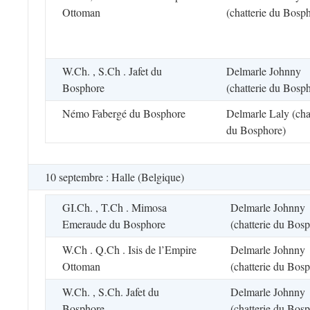
Ottoman
(chatterie du Bosp
W.Ch. , S.Ch . Jafet du
Delmarle Johnny
Bosphore
(chatterie du Bosp
Némo Fabergé du Bosphore
Delmarle Laly (cha
du Bosphore)
10 septembre : Halle (Belgique)
GI.Ch. , T.Ch . Mimosa
Delmarle Johnny
Emeraude du Bosphore
(chatterie du Bos
W.Ch . Q.Ch . Isis de l’Empire
Delmarle Johnny
Ottoman
(chatterie du Bos
W.Ch. , S.Ch. Jafet du
Delmarle Johnny
Bosphore
(chatterie du Bos