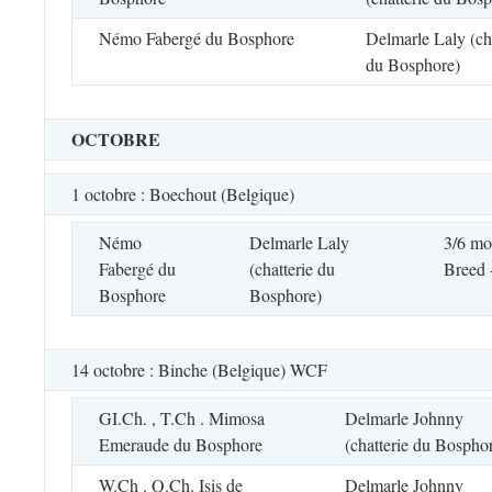
Némo Fabergé du Bosphore
Delmarle Laly (cha
du Bosphore)
OCTOBRE
1 octobre : Boechout (Belgique)
Némo
Delmarle Laly
3/6 mo
Fabergé du
(chatterie du
Breed 
Bosphore
Bosphore)
14 octobre : Binche (Belgique) WCF
GI.Ch. , T.Ch . Mimosa
Delmarle Johnny
Emeraude du Bosphore
(chatterie du Bospho
W.Ch . Q.Ch. Isis de
Delmarle Johnny