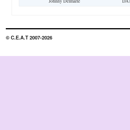
Johnny Delmarle
DA
© C.E.A.T 2007-2026