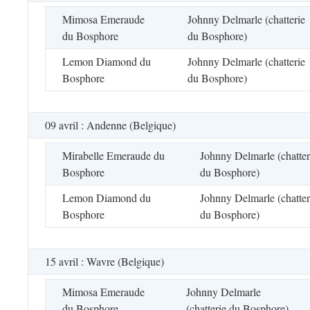
Mimosa Emeraude
Johnny Delmarle (chatterie
du Bosphore
du Bosphore)
Lemon Diamond du
Johnny Delmarle (chatterie
Bosphore
du Bosphore)
09 avril : Andenne (Belgique)
Mirabelle Emeraude du
Johnny Delmarle (chatter
Bosphore
du Bosphore)
Lemon Diamond du
Johnny Delmarle (chatter
Bosphore
du Bosphore)
15 avril : Wavre (Belgique)
Mimosa Emeraude
Johnny Delmarle
du Bosphore
(chatterie du Bosphore)