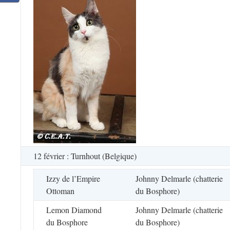
12 février : Turnhout (Belgique)
Izzy de l’Empire
Johnny Delmarle (chatterie
Ottoman
du Bosphore)
Lemon Diamond
Johnny Delmarle (chatterie
du Bosphore
du Bosphore)