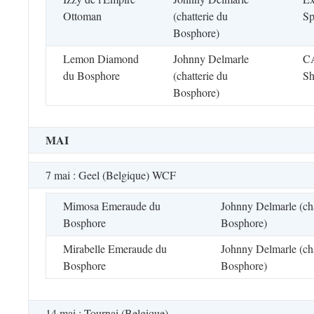
Ottoman
(chatterie du
Sp
Bosphore)
Lemon Diamond
Johnny Delmarle
CA
du Bosphore
(chatterie du
Sh
Bosphore)
MAI
7 mai : Geel (Belgique) WCF
Mimosa Emeraude du
Johnny Delmarle (cha
Bosphore
Bosphore)
Mirabelle Emeraude du
Johnny Delmarle (cha
Bosphore
Bosphore)
14 mai : Tournai (Belgique)