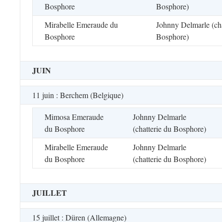
Bosphore
Bosphore)
Mirabelle Emeraude du
Johnny Delmarle (cha
Bosphore
Bosphore)
JUIN
11 juin : Berchem (Belgique)
Mimosa Emeraude
Johnny Delmarle
du Bosphore
(chatterie du Bosphore)
Mirabelle Emeraude
Johnny Delmarle
du Bosphore
(chatterie du Bosphore)
JUILLET
15 juillet : Düren (Allemagne)