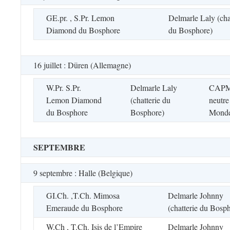
GE.pr. , S.Pr. Lemon
Delmarle Laly (cha
Diamond du Bosphore
du Bosphore)
16 juillet : Düren (Allemagne)
W.Pr. S.Pr.
Delmarle Laly
CAPM 
Lemon Diamond
(chatterie du
neutr
du Bosphore
Bosphore)
Mond
SEPTEMBRE
9 septembre : Halle (Belgique)
GI.Ch. ,T.Ch. Mimosa
Delmarle Johnny
Emeraude du Bosphore
(chatterie du Bosp
W.Ch , T.Ch. Isis de l’Empire
Delmarle Johnny