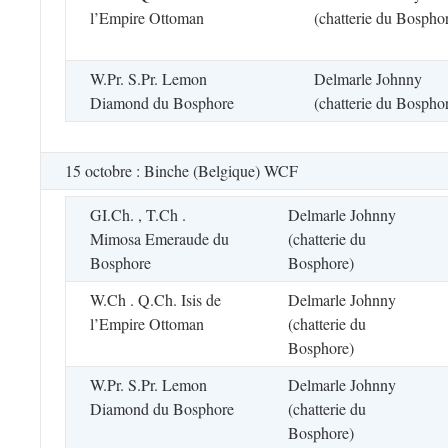
l’Empire Ottoman
(chatterie du Bospho
W.Pr. S.Pr. Lemon
Delmarle Johnny
Diamond du Bosphore
(chatterie du Bospho
15 octobre : Binche (Belgique) WCF
GI.Ch. , T.Ch .
Delmarle Johnny
Mimosa Emeraude du
(chatterie du
Bosphore
Bosphore)
W.Ch . Q.Ch. Isis de
Delmarle Johnny
l’Empire Ottoman
(chatterie du
Bosphore)
W.Pr. S.Pr. Lemon
Delmarle Johnny
Diamond du Bosphore
(chatterie du
Bosphore)