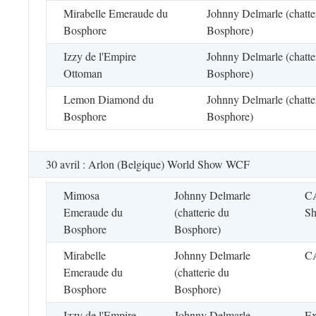
Mirabelle Emeraude du
Johnny Delmarle (chatte
Bosphore
Bosphore)
Izzy de l'Empire
Johnny Delmarle (chatte
Ottoman
Bosphore)
Lemon Diamond du
Johnny Delmarle (chatte
Bosphore
Bosphore)
30 avril : Arlon (Belgique) World Show WCF
Mimosa
Johnny Delmarle
CA
Emeraude du
(chatterie du
Sh
Bosphore
Bosphore)
Mirabelle
Johnny Delmarle
C
Emeraude du
(chatterie du
Bosphore
Bosphore)
Izzy de l'Empire
Johnny Delmarle
Ex